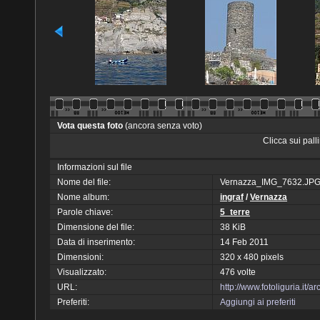
Vota questa foto
(ancora senza voto)
Clicca sui pal
Informazioni sul file
Nome del file:
Vernazza_IMG_7632.JP
Nome album:
ingraf
/
Vernazza
Parole chiave:
5_terre
Dimensione del file:
38 KiB
Data di inserimento:
14 Feb 2011
Dimensioni:
320 x 480 pixels
Visualizzato:
476 volte
URL:
http://www.fotoliguria.it
Preferiti:
Aggiungi ai preferiti