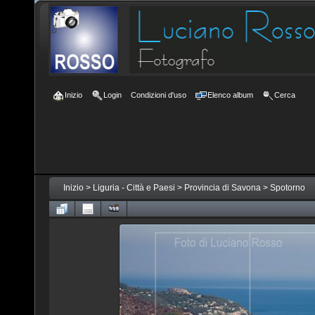
Inizio
Login
Condizioni d'uso
Elenco album
Cerca
Inizio
>
Liguria - Città e Paesi
>
Provincia di Savona
>
Spotorno